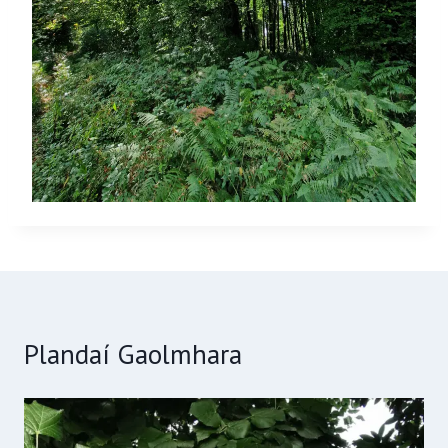
Plandaí Gaolmhara