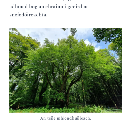
adhmad bog an chrainn i gceird na
snoíodóireachta.
An teile mhiondhuilleach.