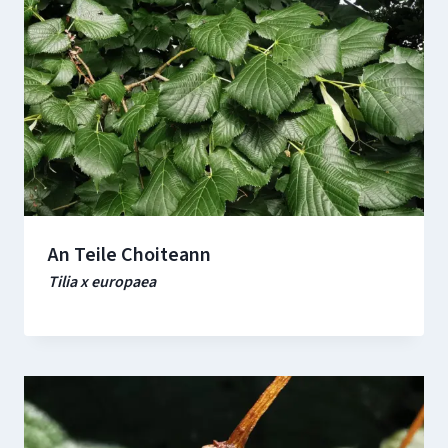
An Teile Choiteann
Tilia x europaea