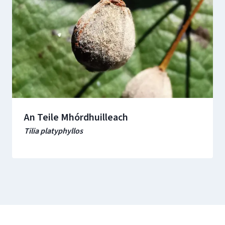
An Teile Mhórdhuilleach
Tilia platyphyllos