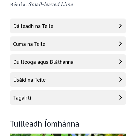
Béarla:
Small-leaved Lime
Dáileadh na Teile
Cuma na Teile
Duilleoga agus Bláthanna
Úsáid na Teile
Tagairtí
Tuilleadh Íomhánna