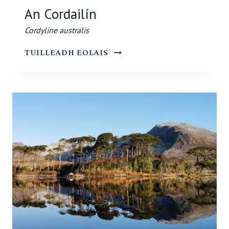
An Cordailín
Cordyline australis
AN
TUILLEADH EOLAIS
CORDAILÍN
CORDYLINE
AUSTRALIS