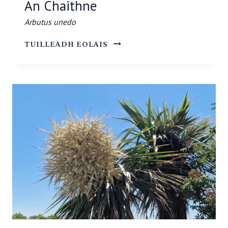
An Chaithne
Arbutus unedo
AN
TUILLEADH EOLAIS
CHAITHNE
ARBUTUS
UNEDO