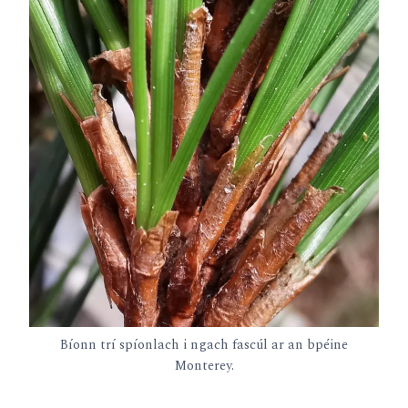
Bíonn trí spíonlach i ngach fascúl ar an bpéine
Monterey.