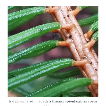
Is ó phionna adhmadach a fhásann spíonlaigh an sprúis