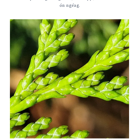
ón ngéag.