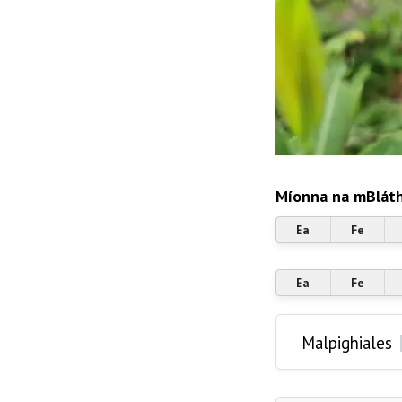
Míonna na mBláth
Ea
Fe
Ea
Fe
Malpighiales