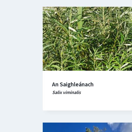
An Saighleánach
Salix viminalis