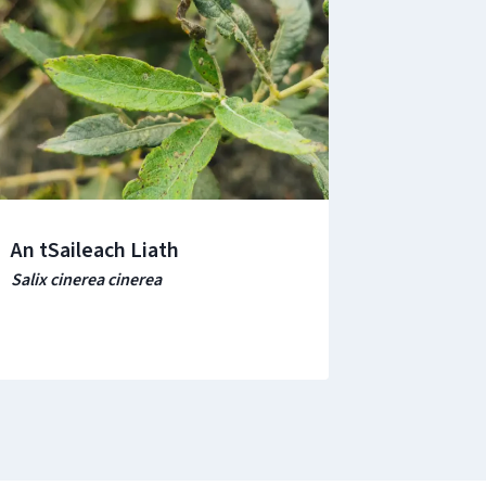
An tSaileach Liath
Salix cinerea cinerea