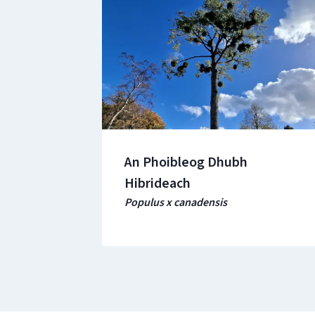
An Phoibleog Dhubh
Hibrideach
Populus x canadensis