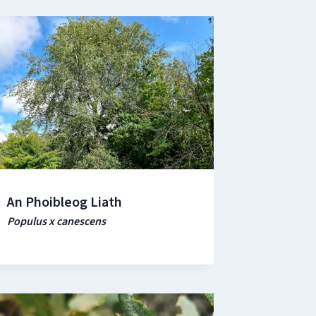
An Phoibleog Liath
Populus x canescens