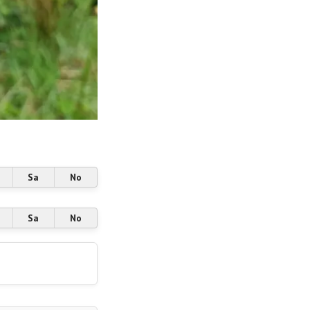
Sa
No
Sa
No