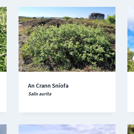
An Crann Sníofa
Salix aurita