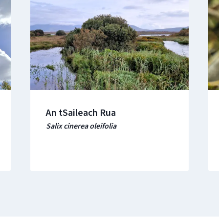
An tSaileach Rua
Salix cinerea oleifolia