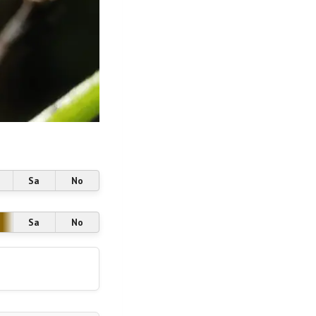
Sa
No
Sa
No