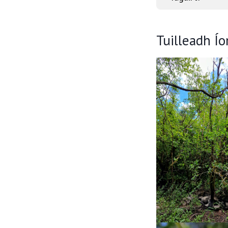
Tuilleadh Í