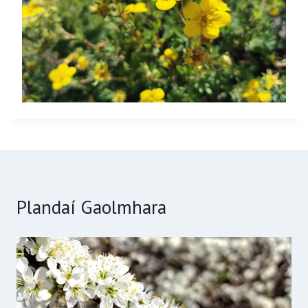
Plandaí Gaolmhara