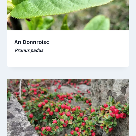
An Donnroisc
Prunus padus