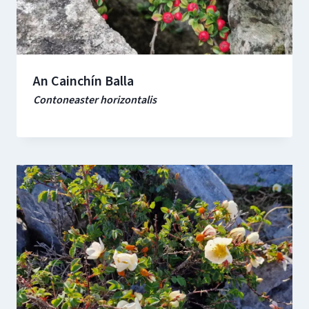
An Cainchín Balla
Contoneaster horizontalis