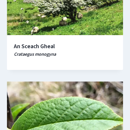
An Sceach Gheal
Crataegus monogyna