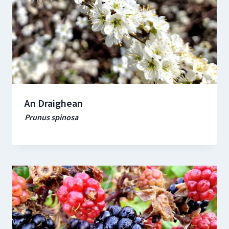
An Draighean
Prunus spinosa