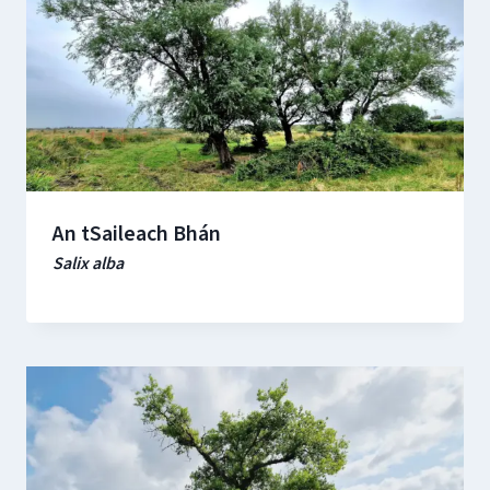
An tSaileach Bhán
Salix alba