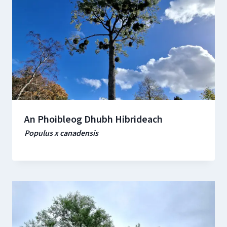
An Phoibleog Dhubh Hibrideach
Populus x canadensis