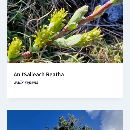
An tSaileach Reatha
Salix repens