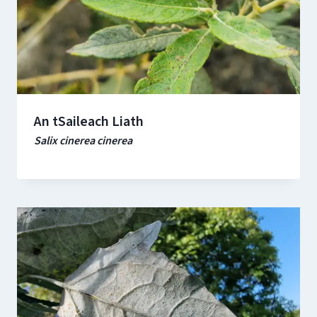
An tSaileach Liath
Salix cinerea cinerea