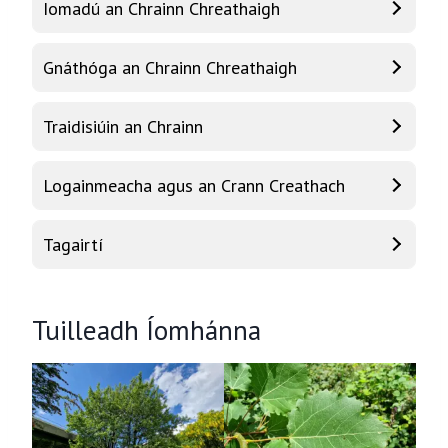
Iomadú an Chrainn Chreathaigh
Gnáthóga an Chrainn Chreathaigh
Traidisiúin an Chrainn
Logainmeacha agus an Crann Creathach
Tagairtí
Tuilleadh Íomhánna