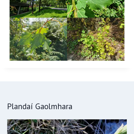
Plandaí Gaolmhara