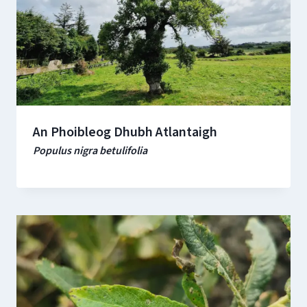
An Phoibleog Dhubh Atlantaigh
Populus nigra betulifolia