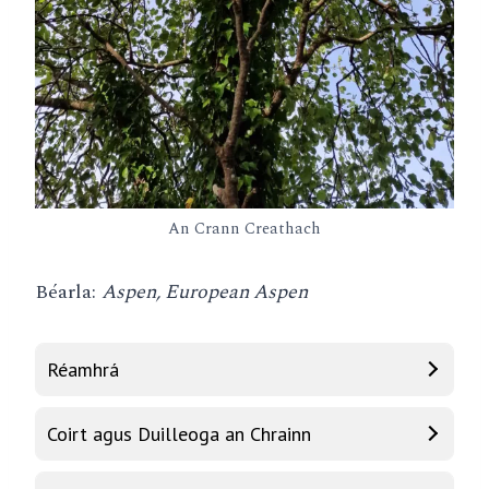
An Crann Creathach
Béarla:
Aspen, European Aspen
Réamhrá
Coirt agus Duilleoga an Chrainn