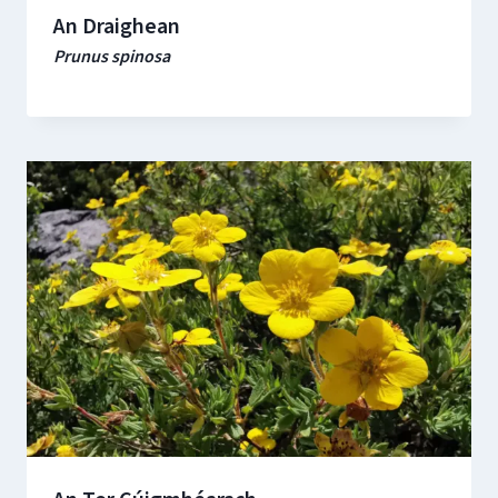
An Draighean
Prunus spinosa