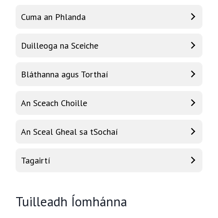
Cuma an Phlanda
Duilleoga na Sceiche
Bláthanna agus Torthaí
An Sceach Choille
An Sceal Gheal sa tSochaí
Tagairtí
Tuilleadh Íomhánna