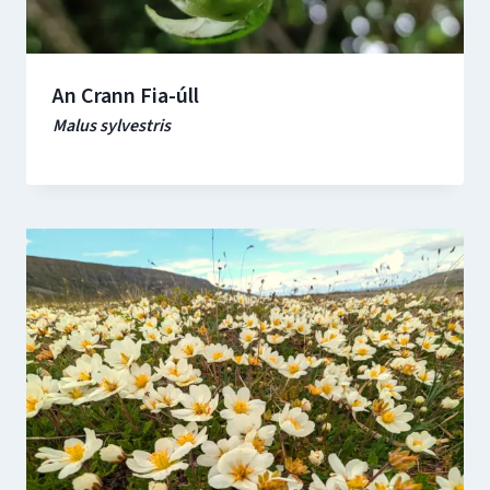
An Crann Fia-úll
Malus sylvestris