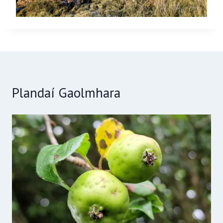
Plandaí Gaolmhara