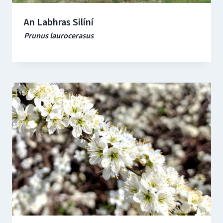
An Labhras Silíní
Prunus laurocerasus