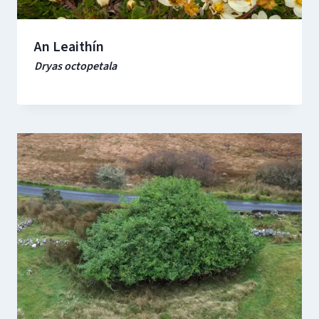
An Leaithín
Dryas octopetala