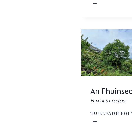
An Fhuinse
Fraxinus excelsior
TUILLEADH EOL